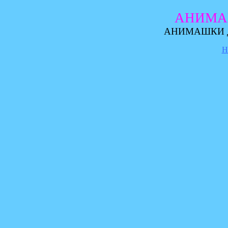
АНИМА
АНИМАШКИ Д
Н