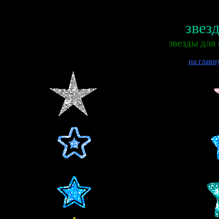
звез
звезды для
на главн