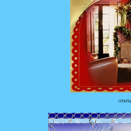
ОТКРЫ