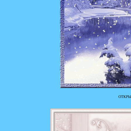
ОТКРЫ