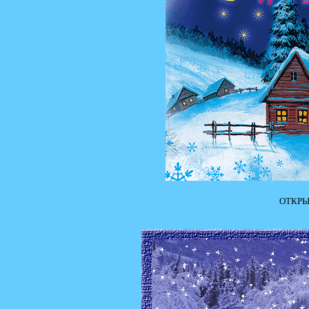
ОТКРЫ