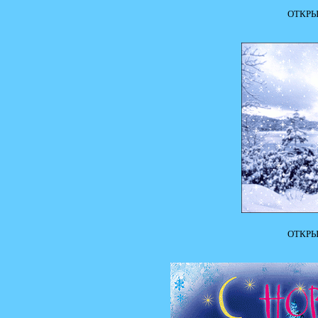
ОТКРЫ
ОТКРЫ