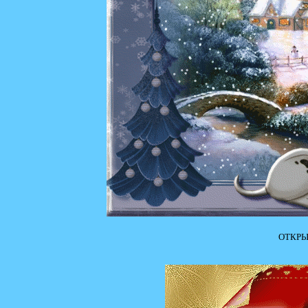
ОТКРЫ