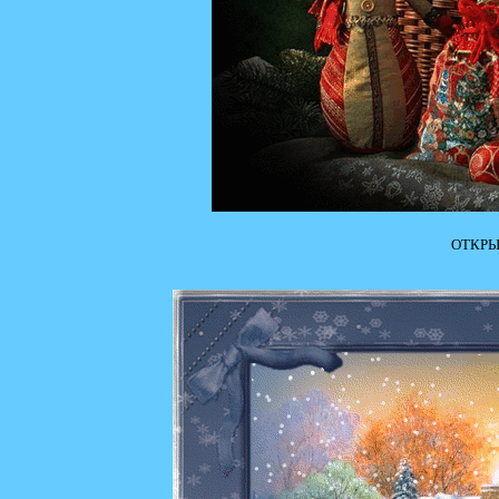
ОТКРЫ