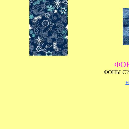
ФО
ФОНЫ СИ
Н