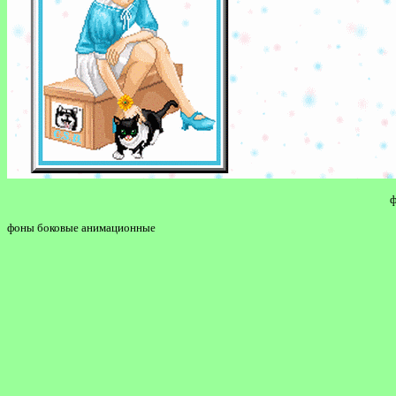
ф
фоны боковые анимационные